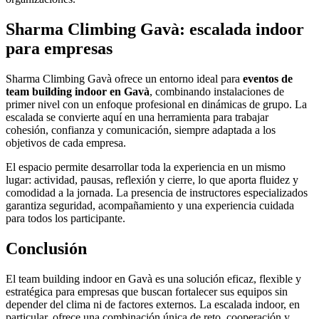
Sharma Climbing Gavà: escalada indoor
para empresas
Sharma Climbing Gavà ofrece un entorno ideal para
eventos de
team building indoor en Gavà
, combinando instalaciones de
primer nivel con un enfoque profesional en dinámicas de grupo. La
escalada se convierte aquí en una herramienta para trabajar
cohesión, confianza y comunicación, siempre adaptada a los
objetivos de cada empresa.
El espacio permite desarrollar toda la experiencia en un mismo
lugar: actividad, pausas, reflexión y cierre, lo que aporta fluidez y
comodidad a la jornada. La presencia de instructores especializados
garantiza seguridad, acompañamiento y una experiencia cuidada
para todos los participante.
Conclusión
El team building indoor en Gavà es una solución eficaz, flexible y
estratégica para empresas que buscan fortalecer sus equipos sin
depender del clima ni de factores externos. La escalada indoor, en
particular, ofrece una combinación única de reto, cooperación y