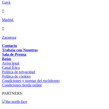
Gavà

Madrid

Zaragoza
Contacto
Trabaja con Nosotros
Sala de Prensa
Bajas
Aviso legal
Canal Ético
Política de privacidad
Política de cookies
Condiciones y normas del rocódromo
Condiciones tienda online
PARTNERS: