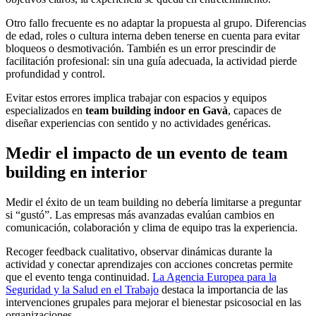
Otro fallo frecuente es no adaptar la propuesta al grupo. Diferencias
de edad, roles o cultura interna deben tenerse en cuenta para evitar
bloqueos o desmotivación. También es un error prescindir de
facilitación profesional: sin una guía adecuada, la actividad pierde
profundidad y control.
Evitar estos errores implica trabajar con espacios y equipos
especializados en
team building indoor en Gavà
, capaces de
diseñar experiencias con sentido y no actividades genéricas.
Medir el impacto de un evento de team
building en interior
Medir el éxito de un team building no debería limitarse a preguntar
si “gustó”. Las empresas más avanzadas evalúan cambios en
comunicación, colaboración y clima de equipo tras la experiencia.
Recoger feedback cualitativo, observar dinámicas durante la
actividad y conectar aprendizajes con acciones concretas permite
que el evento tenga continuidad.
La Agencia Europea para la
Seguridad y la Salud en el Trabajo
destaca la importancia de las
intervenciones grupales para mejorar el bienestar psicosocial en las
organizaciones.