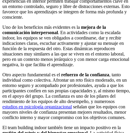
experiencias en interior permiten trabajar comportamientos clave en
un entorno controlado, seguro y libre de distracciones externas. Esto
favorece que los aprendizajes se integren de forma más profunda y
consciente.
Uno de los beneficios más evidentes es la
mejora de la
comunicación interpersonal
. En actividades como la escalada
indoor, los equipos se ven obligados a coordinarse, dar y recibir
indicaciones claras, escuchar activamente y ajustar su mensaje en
función de la respuesta del otro. Estas dinámicas reproducen
situaciones muy similares a las que se viven en el entorno laboral,
pero en un contexto menos jerárquico y con menor carga emocional
negativa, lo que facilita el aprendizaje.
Otro aspecto fundamental es el
refuerzo de la confianza
, tanto
individual como colectiva. Afrontar un reto físico moderado, en un
entorno seguro y acompañado por profesionales, ayuda a que los
participantes confíen en sus propias capacidades y, al mismo tiempo,
en el apoyo del grupo. La confianza es uno de los pilares del
rendimiento de los equipos de alto desempeño, y numerosos
estudios en psicología organizacional
señalan que los equipos con
mayores niveles de confianza presentan mejores resultados, menor
conflicto interno y mayor compromiso con los objetivos comunes.
El team building indoor también tiene un impacto positivo en la
gestión del estrés y del bienestar emocional
. La actividad física