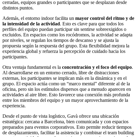
cerradas, equipos grandes o participantes que se desplazan desde
distintos puntos.
Además, el entorno indoor facilita un
mayor control del ritmo y de
la intensidad de la actividad
. Esto es clave para que todos los
perfiles del equipo puedan participar sin sentirse sobreexigidos o
excluidos. En espacios como los rocódromos, la actividad se adapta
por niveles, se regulan los tiempos de descanso y se ajusta la
propuesta según la respuesta del grupo. Esta flexibilidad mejora la
experiencia global y refuerza la percepción de cuidado hacia los
participantes.
Otra ventaja fundamental es la
concentración y el foco del equipo
.
Al desarrollarse en un entorno cerrado, libre de distracciones
externas, los participantes se implican más en la dinámica y en el
grupo. El espacio actúa como un “marco mental” diferente al de la
oficina, pero sin los estímulos dispersos que a menudo aparecen en
actividades al aire libre. Esto favorece una conexión más profunda
entre los miembros del equipo y un mayor aprovechamiento de la
experiencia.
Desde el punto de vista logístico, Gavà ofrece una ubicación
estratégica: cercana a Barcelona, bien comunicada y con espacios
preparados para eventos corporativos. Esto permite reducir tiempos
de desplazamiento, facilitar la asistencia y combinar el team building