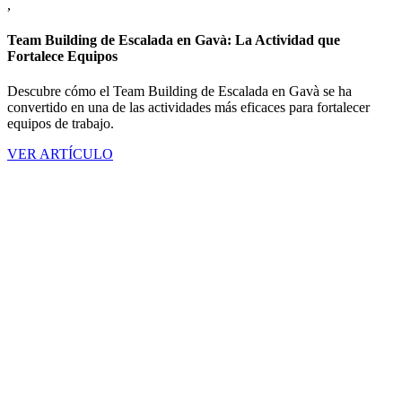
,
Team Building de Escalada en Gavà: La Actividad que
Fortalece Equipos
Descubre cómo el Team Building de Escalada en Gavà se ha
convertido en una de las actividades más eficaces para fortalecer
equipos de trabajo.
VER ARTÍCULO
Guía completa de team building en Gavà
Team Building de Escalada en Gavà: La Actividad que
Fortalece Equipos