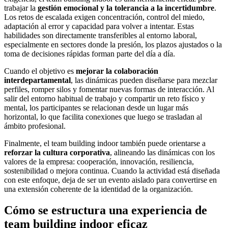
trabajar la
gestión emocional y la tolerancia a la incertidumbre
.
Los retos de escalada exigen concentración, control del miedo,
adaptación al error y capacidad para volver a intentar. Estas
habilidades son directamente transferibles al entorno laboral,
especialmente en sectores donde la presión, los plazos ajustados o la
toma de decisiones rápidas forman parte del día a día.
Cuando el objetivo es
mejorar la colaboración
interdepartamental
, las dinámicas pueden diseñarse para mezclar
perfiles, romper silos y fomentar nuevas formas de interacción. Al
salir del entorno habitual de trabajo y compartir un reto físico y
mental, los participantes se relacionan desde un lugar más
horizontal, lo que facilita conexiones que luego se trasladan al
ámbito profesional.
Finalmente, el team building indoor también puede orientarse a
reforzar la cultura corporativa
, alineando las dinámicas con los
valores de la empresa: cooperación, innovación, resiliencia,
sostenibilidad o mejora continua. Cuando la actividad está diseñada
con este enfoque, deja de ser un evento aislado para convertirse en
una extensión coherente de la identidad de la organización.
Cómo se estructura una experiencia de
team building indoor eficaz