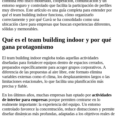
combina reto físico moderado, cooperación, comunicación y un
entorno seguro y controlado que facilita la participación de perfiles
muy diversos. Este artículo es una guía completa para entender por
qué el team building indoor funciona, cómo organizarlo
correctamente y por qué Gavà se ha consolidado como una
ubicación clave para empresas que buscan experiencias diferentes,
sólidas y memorables.
Qué es el team building indoor y por qué
gana protagonismo
El team building indoor engloba todas aquellas actividades
diseñadas para fortalecer equipos dentro de espacios cerrados,
preparados específicamente para acoger grupos corporativos. A
diferencia de las propuestas al aire libre, este formato elimina
variables externas como el clima, los desplazamientos largos o las
limitaciones estacionales, lo que facilita una planificación más
precisa y fiable.
En los últimos años, muchas empresas han optado por
actividades
de interior para empresas
porque permiten centrarse en lo
realmente importante: la experiencia del equipo. Un entorno
controlado favorece la concentración, reduce distracciones y permite
diseñar dinámicas más profundas, adaptadas a los objetivos reales de