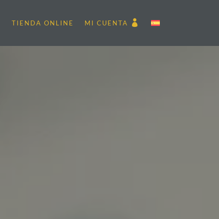
S
TIENDA ONLINE
MI CUENTA