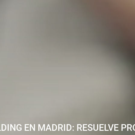
DING EN MADRID: RESUELVE P