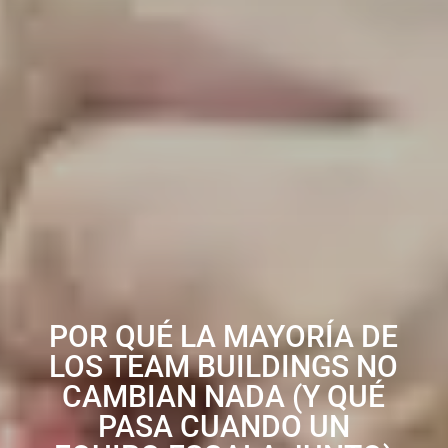
POR QUÉ LA MAYORÍA DE
LOS TEAM BUILDINGS NO
CAMBIAN NADA (Y QUÉ
PASA CUANDO UN