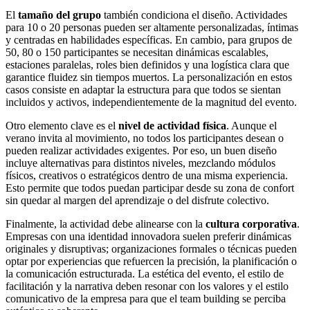
El
tamaño del grupo
también condiciona el diseño. Actividades
para 10 o 20 personas pueden ser altamente personalizadas, íntimas
y centradas en habilidades específicas. En cambio, para grupos de
50, 80 o 150 participantes se necesitan dinámicas escalables,
estaciones paralelas, roles bien definidos y una logística clara que
garantice fluidez sin tiempos muertos. La personalización en estos
casos consiste en adaptar la estructura para que todos se sientan
incluidos y activos, independientemente de la magnitud del evento.
Otro elemento clave es el
nivel de actividad física
. Aunque el
verano invita al movimiento, no todos los participantes desean o
pueden realizar actividades exigentes. Por eso, un buen diseño
incluye alternativas para distintos niveles, mezclando módulos
físicos, creativos o estratégicos dentro de una misma experiencia.
Esto permite que todos puedan participar desde su zona de confort
sin quedar al margen del aprendizaje o del disfrute colectivo.
Finalmente, la actividad debe alinearse con la
cultura corporativa
.
Empresas con una identidad innovadora suelen preferir dinámicas
originales y disruptivas; organizaciones formales o técnicas pueden
optar por experiencias que refuercen la precisión, la planificación o
la comunicación estructurada. La estética del evento, el estilo de
facilitación y la narrativa deben resonar con los valores y el estilo
comunicativo de la empresa para que el team building se perciba