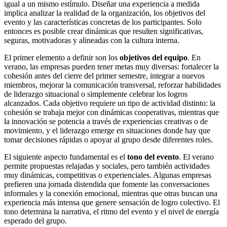
igual a un mismo estímulo. Diseñar una experiencia a medida
implica analizar la realidad de la organización, los objetivos del
evento y las características concretas de los participantes. Solo
entonces es posible crear dinámicas que resulten significativas,
seguras, motivadoras y alineadas con la cultura interna.
El primer elemento a definir son los
objetivos del equipo
. En
verano, las empresas pueden tener metas muy diversas: fortalecer la
cohesión antes del cierre del primer semestre, integrar a nuevos
miembros, mejorar la comunicación transversal, reforzar habilidades
de liderazgo situacional o simplemente celebrar los logros
alcanzados. Cada objetivo requiere un tipo de actividad distinto: la
cohesión se trabaja mejor con dinámicas cooperativas, mientras que
la innovación se potencia a través de experiencias creativas o de
movimiento, y el liderazgo emerge en situaciones donde hay que
tomar decisiones rápidas o apoyar al grupo desde diferentes roles.
El siguiente aspecto fundamental es el
tono del evento
. El verano
permite propuestas relajadas y sociales, pero también actividades
muy dinámicas, competitivas o experienciales. Algunas empresas
prefieren una jornada distendida que fomente las conversaciones
informales y la conexión emocional, mientras que otras buscan una
experiencia más intensa que genere sensación de logro colectivo. El
tono determina la narrativa, el ritmo del evento y el nivel de energía
esperado del grupo.