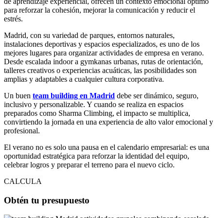
de aprendizaje experiencial, ofrecen un contexto emocional óptimo
para reforzar la cohesión, mejorar la comunicación y reducir el
estrés.
Madrid, con su variedad de parques, entornos naturales,
instalaciones deportivas y espacios especializados, es uno de los
mejores lugares para organizar actividades de empresa en verano.
Desde escalada indoor a gymkanas urbanas, rutas de orientación,
talleres creativos o experiencias acuáticas, las posibilidades son
amplias y adaptables a cualquier cultura corporativa.
Un buen
team building en Madrid
debe ser dinámico, seguro,
inclusivo y personalizable. Y cuando se realiza en espacios
preparados como Sharma Climbing, el impacto se multiplica,
convirtiendo la jornada en una experiencia de alto valor emocional y
profesional.
El verano no es solo una pausa en el calendario empresarial: es una
oportunidad estratégica para reforzar la identidad del equipo,
celebrar logros y preparar el terreno para el nuevo ciclo.
CALCULA
Obtén tu presupuesto