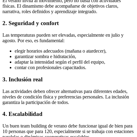
El verano invita al movimiento, pero no basta con actividades
físicas. El dinamismo debe acompañarse de objetivos claros,
narrativa, roles definidos y aprendizaje integrado.
2. Seguridad y confort
Las temperaturas pueden ser elevadas, especialmente en julio y
agosto. Por eso, es fundamental:
elegir horarios adecuados (mañana o atardecer),
garantizar sombra e hidratación,
adaptar la intensidad según el perfil del equipo,
contar con profesionales capacitados.
3. Inclusión real
Las actividades deben ofrecer alternativas para diferentes edades,
niveles de condición física y preferencias personales. La inclusión
garantiza la participación de todos.
4. Escalabilidad
Un buen team building de verano debe funcionar igual de bien para
10 personas que para 120, especialmente si se trabaja con estaciones
paralelas o dinámicas cooperativas escalables.