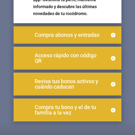
informado y descubre las últimas
novedades de tu rocódromo.
Compra abonos y entradas
Acceso rápido con código
QR
Revisa tus bonos activos y
cuándo caducan
Compra tu bono y el de tu
familia a la vez