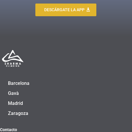
DESCÁRGATE LA APP
Barcelona
Gavà
Madrid
Zaragoza
Contacto