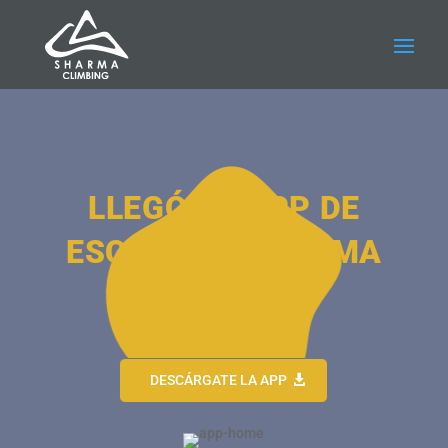
LLEGÓ LA APP DE
ESCALADA SHARMA
CLIMBING
DESCÁRGATE LA APP