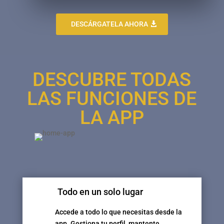
DESCÁRGATELA AHORA
DESCUBRE TODAS
LAS FUNCIONES DE
LA APP
Todo en un solo lugar
Accede a todo lo que necesitas desde la
app. Gestiona tu perfil, mantente