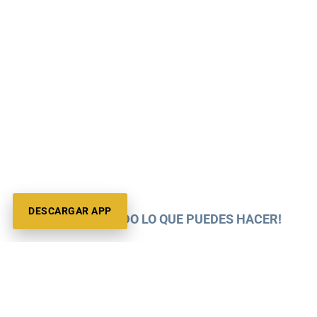
DESCARGAR APP
¡DESCUBRE TODO LO QUE PUEDES HACER!
ESCALADA ADULTOS