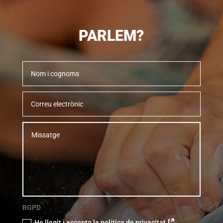
PARLEM?
RGPD
He llegit i accepto la política de privacitat