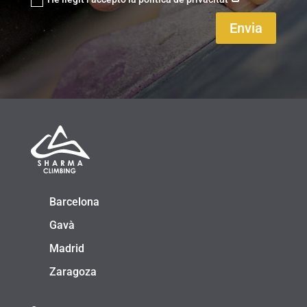
Envia
Barcelona
Gavà
Madrid
Zaragoza