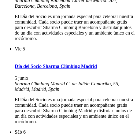
Sharma Climbing Barcelona
Carrer del Marroc 204,
Barcelona, Barcelona, Spain
El Día del Socio es una jornada especial para celebrar nuestra
comunidad. Cada socio puede traer un acompañante gratis
para descubrir Sharma Climbing Barcelona y disfrutar juntos
de un día con actividades especiales y un ambiente único en el
rocódromo.
Vie
5
Día del Socio Sharma Climbing Madrid
5 junio
Sharma Climbing Madrid
C. de Julián Camarillo, 55,
Madrid, Madrid, Spain
El Día del Socio es una jornada especial para celebrar nuestra
comunidad. Cada socio puede traer un acompañante gratis
para descubrir Sharma Climbing Madrid y disfrutar juntos de
un día con actividades especiales y un ambiente único en el
rocódromo.
Sáb
6