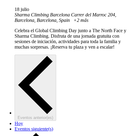
18 julio
Sharma Climbing Barcelona
Carrer del Marroc 204,
Barcelona, Barcelona, Spain
+2 más
Celebra el Global Climbing Day junto a The North Face y
Sharma Climbing. Disfruta de una jornada gratuita con
sesiones de iniciación, actividades para toda la familia y
muchas sorpresas. ¡Reserva tu plaza y ven a escalar!
Eventos
anterior(es)
Hoy
Eventos
siguiente(s)