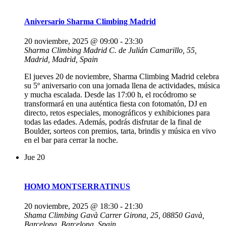
Aniversario Sharma Climbing Madrid
20 noviembre, 2025 @ 09:00
-
23:30
Sharma Climbing Madrid
C. de Julián Camarillo, 55,
Madrid, Madrid, Spain
El jueves 20 de noviembre, Sharma Climbing Madrid celebra
su 5º aniversario con una jornada llena de actividades, música
y mucha escalada. Desde las 17:00 h, el rocódromo se
transformará en una auténtica fiesta con fotomatón, DJ en
directo, retos especiales, monográficos y exhibiciones para
todas las edades. Además, podrás disfrutar de la final de
Boulder, sorteos con premios, tarta, brindis y música en vivo
en el bar para cerrar la noche.
Jue
20
HOMO MONTSERRATINUS
20 noviembre, 2025 @ 18:30
-
21:30
Shama Climbing Gavà
Carrer Girona, 25, 08850 Gavà,
Barcelona, Barcelona, Spain