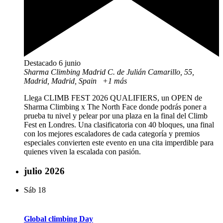
Destacado
6 junio
Sharma Climbing Madrid
C. de Julián Camarillo, 55,
Madrid, Madrid, Spain
+1 más
Llega CLIMB FEST 2026 QUALIFIERS, un OPEN de
Sharma Climbing x The North Face donde podrás poner a
prueba tu nivel y pelear por una plaza en la final del Climb
Fest en Londres. Una clasificatoria con 40 bloques, una final
con los mejores escaladores de cada categoría y premios
especiales convierten este evento en una cita imperdible para
quienes viven la escalada con pasión.
julio 2026
Sáb
18
Global climbing Day