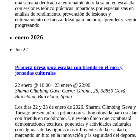
una semana dedicada al entrenamiento y la salud en escalada,
con sesiones teórico-prácticas impartidas por especialistas en
análisis de rendimiento, prevención de lesiones y
entrenamiento de fuerza. Ideal para mejorar, aprender y seguir
progresando.
enero 2026
Jue
22
Primera presa para escalar con friends en el roco y
jornadas culturales
22 enero @ 10:00
-
23 enero @ 22:00
Shama Climbing Gavà
Carrer Girona, 25, 08850 Gavà,
Barcelona, Barcelona, Spain
Los días 22 y 23 de enero de 2026, Sharma Climbing Gavà y
Tarragó presentarán la primera presa homologada para escalar
con friends en rocódromo. Un evento único que combinará
demostraciones técnicas, ponencias y actividades culturales
con algunas de las figuras más influyentes de la escalada,
marcando un hito en la innovación y la seguridad del deporte.