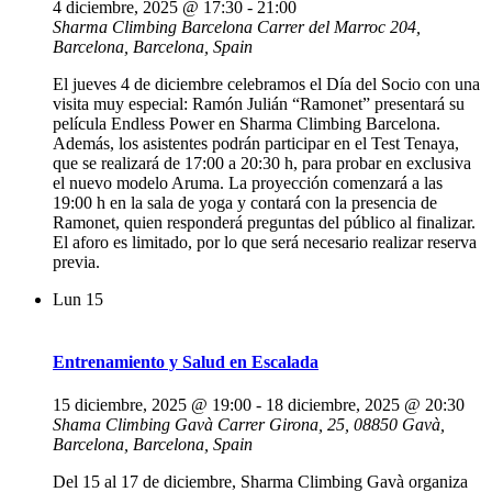
4 diciembre, 2025 @ 17:30
-
21:00
Sharma Climbing Barcelona
Carrer del Marroc 204,
Barcelona, Barcelona, Spain
El jueves 4 de diciembre celebramos el Día del Socio con una
visita muy especial: Ramón Julián “Ramonet” presentará su
película Endless Power en Sharma Climbing Barcelona.
Además, los asistentes podrán participar en el Test Tenaya,
que se realizará de 17:00 a 20:30 h, para probar en exclusiva
el nuevo modelo Aruma. La proyección comenzará a las
19:00 h en la sala de yoga y contará con la presencia de
Ramonet, quien responderá preguntas del público al finalizar.
El aforo es limitado, por lo que será necesario realizar reserva
previa.
Lun
15
Entrenamiento y Salud en Escalada
15 diciembre, 2025 @ 19:00
-
18 diciembre, 2025 @ 20:30
Shama Climbing Gavà
Carrer Girona, 25, 08850 Gavà,
Barcelona, Barcelona, Spain
Del 15 al 17 de diciembre, Sharma Climbing Gavà organiza