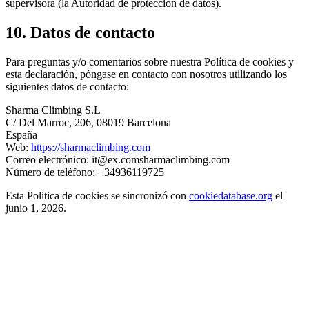
supervisora (la Autoridad de protección de datos).
10. Datos de contacto
Para preguntas y/o comentarios sobre nuestra Política de cookies y
esta declaración, póngase en contacto con nosotros utilizando los
siguientes datos de contacto:
Sharma Climbing S.L
C/ Del Marroc, 206, 08019 Barcelona
España
Web:
https://sharmaclimbing.com
Correo electrónico:
it@
ex.com
sharmaclimbing.com
Número de teléfono: +34936119725
Esta Politica de cookies se sincronizó con
cookiedatabase.org
el
junio 1, 2026.