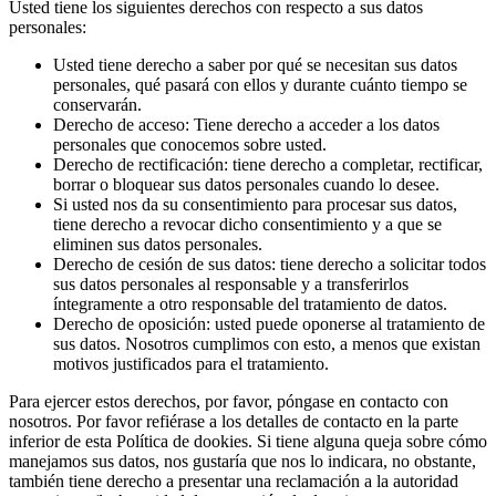
Usted tiene los siguientes derechos con respecto a sus datos
personales:
Usted tiene derecho a saber por qué se necesitan sus datos
personales, qué pasará con ellos y durante cuánto tiempo se
conservarán.
Derecho de acceso: Tiene derecho a acceder a los datos
personales que conocemos sobre usted.
Derecho de rectificación: tiene derecho a completar, rectificar,
borrar o bloquear sus datos personales cuando lo desee.
Si usted nos da su consentimiento para procesar sus datos,
tiene derecho a revocar dicho consentimiento y a que se
eliminen sus datos personales.
Derecho de cesión de sus datos: tiene derecho a solicitar todos
sus datos personales al responsable y a transferirlos
íntegramente a otro responsable del tratamiento de datos.
Derecho de oposición: usted puede oponerse al tratamiento de
sus datos. Nosotros cumplimos con esto, a menos que existan
motivos justificados para el tratamiento.
Para ejercer estos derechos, por favor, póngase en contacto con
nosotros. Por favor refiérase a los detalles de contacto en la parte
inferior de esta Política de dookies. Si tiene alguna queja sobre cómo
manejamos sus datos, nos gustaría que nos lo indicara, no obstante,
también tiene derecho a presentar una reclamación a la autoridad