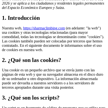
2026 y se aplica a los ciudadanos y residentes legales permanentes
del Espacio Económico Europeo y Suiza.
1. Introducción
Nuestra web,
https://sharmaclimbing.com
(en adelante: "la web")
usa cookies y otras tecnologías relacionadas (para mayor
comodidad, todas las tecnologías se denominarán como "cookies").
Las cookies también pueden ser colocadas por terceros que hemos
contratado. En el siguiente documento le informamos sobre el uso
de cookies en nuestra web.
2. ¿Qué son las cookies?
Una cookie es un pequeño archivo que se envía junto con las
páginas de esta web y que su navegador almacena en el disco duro
de su ordenador u otro dispositivo. La información almacenada
puede ser devuelta a nuestros servidores o a los servidores de
terceros apropiados durante una visita posterior.
3. ¿Qué son los scripts?
Un script es un fragmento de código de programa que se utiliza para