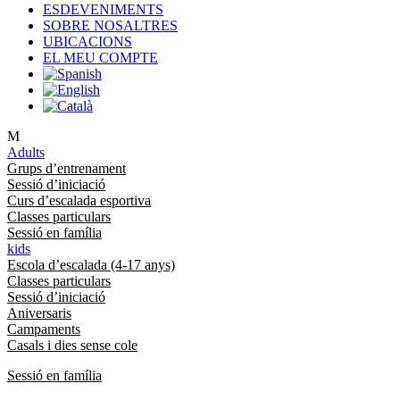
ESDEVENIMENTS
SOBRE NOSALTRES
UBICACIONS
EL MEU COMPTE
M
Adults
Grups d’entrenament
Sessió d’iniciació
Curs d’escalada esportiva
Classes particulars
Sessió en família
kids
Escola d’escalada (4-17 anys)
Classes particulars
Sessió d’iniciació
Aniversaris
Campaments
Casals i dies sense cole
Sessió en família