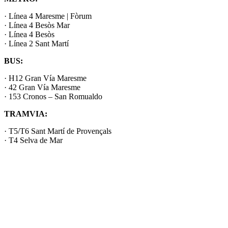
· Línea 4 Maresme | Fòrum
· Línea 4 Besòs Mar
· Línea 4 Besòs
· Línea 2 Sant Martí
BUS:
· H12 Gran Vía Maresme
· 42 Gran Vía Maresme
· 153 Cronos – San Romualdo
TRAMVIA:
· T5/T6 Sant Martí de Provençals
· T4 Selva de Mar