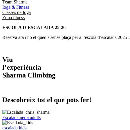
Team Sharma
Ioga & Fitness
Classes de Ioga
Zona fitness
ESCOLA D’ESCALADA 25-26
Reserva ara i no et quedis sense plaça per a l’escola d’escalada 2025
Viu
l’experiència
Sharma Climbing
Descobreix tot el que pots fer!
Escalada per a adults
escalada kids