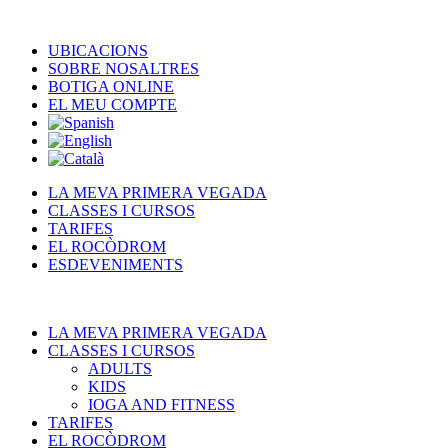
UBICACIONS
SOBRE NOSALTRES
BOTIGA ONLINE
EL MEU COMPTE
LA MEVA PRIMERA VEGADA
CLASSES I CURSOS
TARIFES
EL ROCÒDROM
ESDEVENIMENTS
LA MEVA PRIMERA VEGADA
CLASSES I CURSOS
ADULTS
KIDS
IOGA AND FITNESS
TARIFES
EL ROCÒDROM