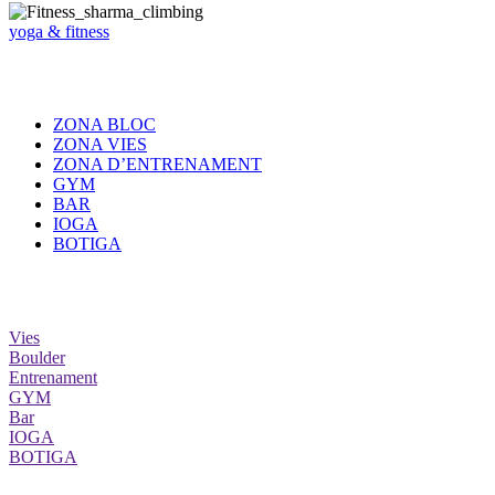
yoga & fitness
ZONA BLOC
ZONA VIES
ZONA D’ENTRENAMENT
GYM
BAR
IOGA
BOTIGA
Vies
Boulder
Entrenament
GYM
Bar
IOGA
BOTIGA