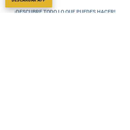
DESCARGAR APP
¡DESCUBRE TODO LO QUE PUEDES HACER!