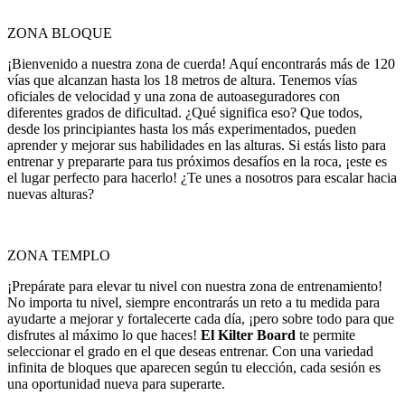
ZONA BLOQUE
¡Bienvenido a nuestra zona de cuerda! Aquí encontrarás más de 120
vías que alcanzan hasta los 18 metros de altura. Tenemos vías
oficiales de velocidad y una zona de autoaseguradores con
diferentes grados de dificultad. ¿Qué significa eso? Que todos,
desde los principiantes hasta los más experimentados, pueden
aprender y mejorar sus habilidades en las alturas. Si estás listo para
entrenar y prepararte para tus próximos desafíos en la roca, ¡este es
el lugar perfecto para hacerlo! ¿Te unes a nosotros para escalar hacia
nuevas alturas?
ZONA TEMPLO
¡Prepárate para elevar tu nivel con nuestra zona de entrenamiento!
No importa tu nivel, siempre encontrarás un reto a tu medida para
ayudarte a mejorar y fortalecerte cada día, ¡pero sobre todo para que
disfrutes al máximo lo que haces!
El Kilter Board
te permite
seleccionar el grado en el que deseas entrenar. Con una variedad
infinita de bloques que aparecen según tu elección, cada sesión es
una oportunidad nueva para superarte.