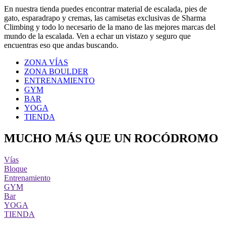
En nuestra tienda puedes encontrar material de escalada, pies de
gato, esparadrapo y cremas, las camisetas exclusivas de Sharma
Climbing y todo lo necesario de la mano de las mejores marcas del
mundo de la escalada. Ven a echar un vistazo y seguro que
encuentras eso que andas buscando.
ZONA VÍAS
ZONA BOULDER
ENTRENAMIENTO
GYM
BAR
YOGA
TIENDA
MUCHO MÁS QUE UN ROCÓDROMO
Vías
Bloque
Entrenamiento
GYM
Bar
YOGA
TIENDA