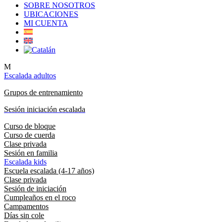
SOBRE NOSOTROS
UBICACIONES
MI CUENTA
M
Escalada adultos
Grupos de entrenamiento
Sesión iniciación escalada
Curso de bloque
Curso de cuerda
Clase privada
Sesión en familia
Escalada kids
Escuela escalada (4-17 años)
Clase privada
Sesión de iniciación
Cumpleaños en el roco
Campamentos
Días sin cole