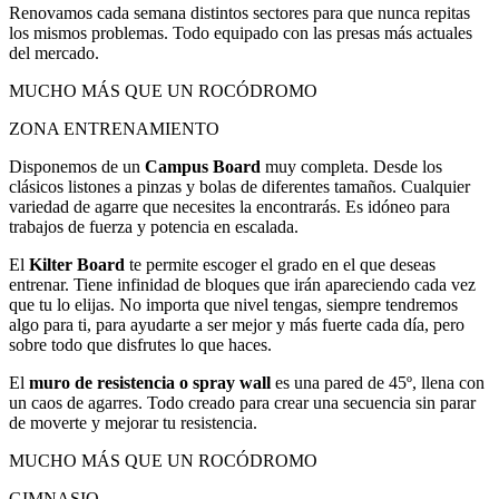
Renovamos cada semana distintos sectores para que nunca repitas
los mismos problemas. Todo equipado con las presas más actuales
del mercado.
MUCHO MÁS QUE UN ROCÓDROMO
ZONA ENTRENAMIENTO
Disponemos de un
Campus Board
muy completa. Desde los
clásicos listones a pinzas y bolas de diferentes tamaños. Cualquier
variedad de agarre que necesites la encontrarás. Es idóneo para
trabajos de fuerza y potencia en escalada.
El
Kilter Board
te permite escoger el grado en el que deseas
entrenar. Tiene infinidad de bloques que irán apareciendo cada vez
que tu lo elijas. No importa que nivel tengas, siempre tendremos
algo para ti, para ayudarte a ser mejor y más fuerte cada día, pero
sobre todo que disfrutes lo que haces.
El
muro de resistencia o spray wall
es una pared de 45º, llena con
un caos de agarres. Todo creado para crear una secuencia sin parar
de moverte y mejorar tu resistencia.
MUCHO MÁS QUE UN ROCÓDROMO
GIMNASIO