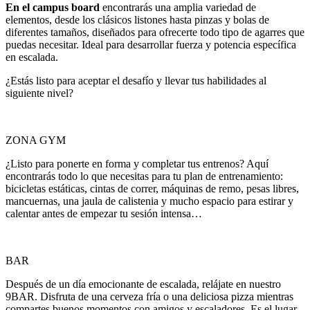
En el campus board
encontrarás una amplia variedad de
elementos, desde los clásicos listones hasta pinzas y bolas de
diferentes tamaños, diseñados para ofrecerte todo tipo de agarres que
puedas necesitar. Ideal para desarrollar fuerza y potencia específica
en escalada.
¿Estás listo para aceptar el desafío y llevar tus habilidades al
siguiente nivel?
ZONA GYM
¿Listo para ponerte en forma y completar tus entrenos? Aquí
encontrarás todo lo que necesitas para tu plan de entrenamiento:
bicicletas estáticas, cintas de correr, máquinas de remo, pesas libres,
mancuernas, una jaula de calistenia y mucho espacio para estirar y
calentar antes de empezar tu sesión intensa…
BAR
Después de un día emocionante de escalada, relájate en nuestro
9BAR. Disfruta de una cerveza fría o una deliciosa pizza mientras
compartes buenos momentos con amigos y escaladores. Es el lugar