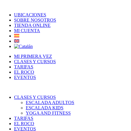
UBICACIONES
SOBRE NOSOTROS
TIENDA ONLINE
MI CUENTA
MI PRIMERA VEZ
CLASES Y CURSOS
TARIFAS
EL ROCO
EVENTOS
CLASES Y CURSOS
ESCALADA ADULTOS
ESCALADA KIDS
YOGA AND FITNESS
TARIFAS
EL ROCO
EVENTOS