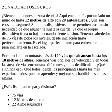
ZONA DE AUTOSEGUROS
¡Bienvenido a nuestra zona de vías! Aquí encontrarás por un lado un
muro de hasta
12 metros de alto con 20 autoseguros
. ¿Qué son
esos autoseguros? Son unos dispositivos que te permiten escalar sin
necesidad de que alguien te sujete la cuerda, ya que el propio
dispositivo frena tu bajada cuando siente tensión. Tenemos alrededor
de 75 vías de todos los niveles, desde iniciación hasta
perfeccionamiento. Es el lugar perfecto tanto para entrenar como
para iniciarte en la escalada.
Por otro lado encontrarás más de
120 vías que alcanzan hasta los
18 metros
de altura. Tenemos vías oficiales de velocidad y en todas
las áreas de vías encontrarás diferentes grados de dificultad. ¿Qué
significa eso? Que todos, desde los principiantes hasta los más
experimentados, pueden aprender y mejorar sus habilidades en las
alturas.
¿Estás listo para trepar y disfrutar?
75 vías
12 Metros de cuerda
22 Autoaseguradas