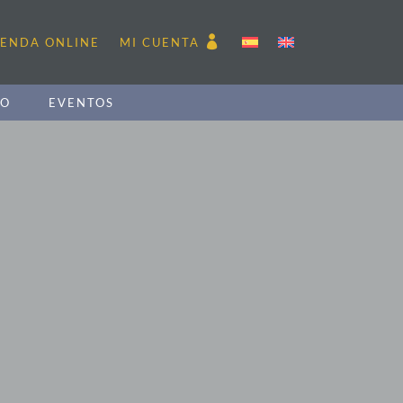
IENDA ONLINE
MI CUENTA
CO
EVENTOS