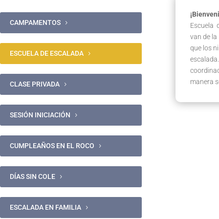
¡Bienveni
CAMPAMENTOS
Escuela d
van de la
que los n
ESCUELA DE ESCALADA
escalada.
coordinac
manera se
CLASE PRIVADA
SESIÓN INICIACIÓN
CUMPLEAÑOS EN EL ROCO
DÍAS SIN COLE
ESCALADA EN FAMILIA