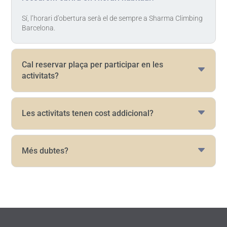
Sí, l’horari d’obertura serà el de sempre a Sharma Climbing
Barcelona.
Cal reservar plaça per participar en les
activitats?
Les activitats tenen cost addicional?
Més dubtes?