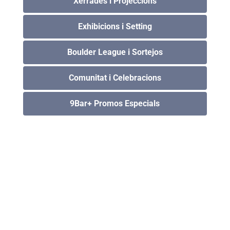
Xerrades i Projeccions
Exhibicions i Setting
Boulder League i Sortejos
Comunitat i Celebracions
9Bar+ Promos Especials