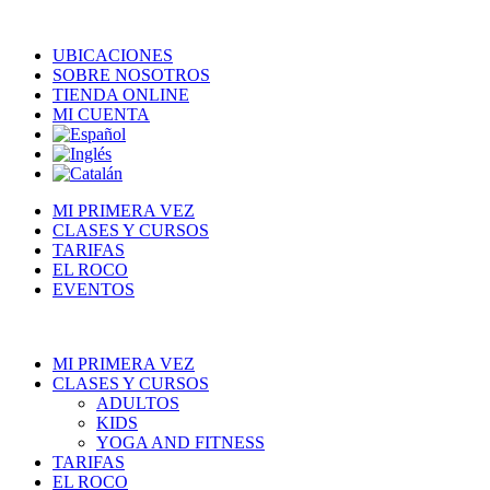
UBICACIONES
SOBRE NOSOTROS
TIENDA ONLINE
MI CUENTA
MI PRIMERA VEZ
CLASES Y CURSOS
TARIFAS
EL ROCO
EVENTOS
MI PRIMERA VEZ
CLASES Y CURSOS
ADULTOS
KIDS
YOGA AND FITNESS
TARIFAS
EL ROCO