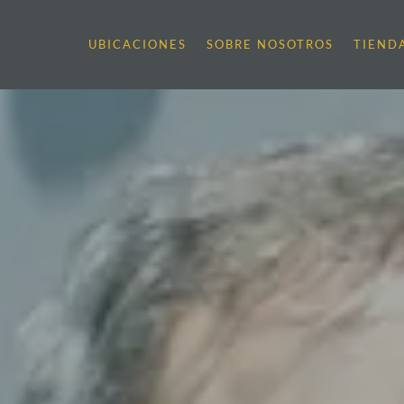
UBICACIONES
SOBRE NOSOTROS
TIEND