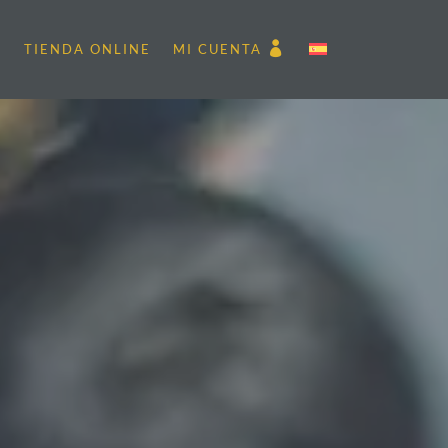
S
TIENDA ONLINE
MI CUENTA